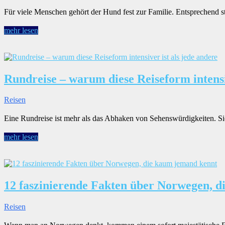
Für viele Menschen gehört der Hund fest zur Familie. Entsprechend stel
mehr lesen
Rundreise – warum diese Reiseform intensiv
Reisen
Eine Rundreise ist mehr als das Abhaken von Sehenswürdigkeiten. Si
mehr lesen
12 faszinierende Fakten über Norwegen, 
Reisen