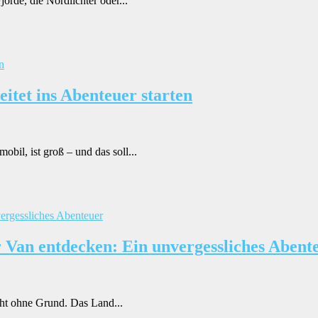
de, die Nordlichter oder...
itet ins Abenteuer starten
il, ist groß – und das soll...
Van entdecken: Ein unvergessliches Abent
cht ohne Grund. Das Land...