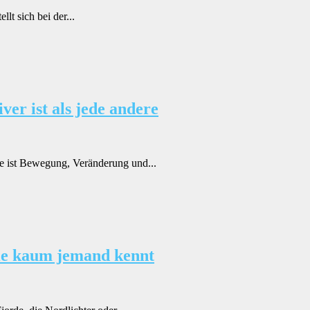
lt sich bei der...
er ist als jede andere
e ist Bewegung, Veränderung und...
die kaum jemand kennt