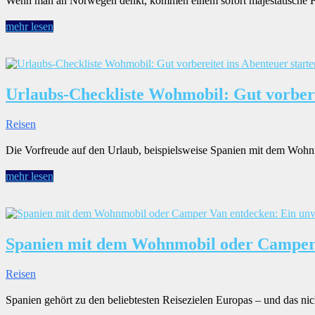
Wenn man an Norwegen denkt, kommen einem sofort majestätische Fjor
mehr lesen
Urlaubs-Checkliste Wohmobil: Gut vorbere
Reisen
Die Vorfreude auf den Urlaub, beispielsweise Spanien mit dem Wohnmob
mehr lesen
Spanien mit dem Wohnmobil oder Camper 
Reisen
Spanien gehört zu den beliebtesten Reisezielen Europas – und das ni