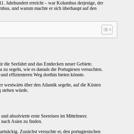
11. Jahrhundert erreicht – war Kolumbus derjenige, der
mbus, und warum machte er sich überhaupt auf den
r für die Seefahrt und das Entdecken neuer Gebiete.
 zu segeln, wie es damals die Portugiesen versuchten.
und effizienteren Weg dorthin bieten könnte.
er westwärts über den Atlantik segelte, auf die Küsten
g stehen würde.
 und absolvierte erste Seereisen im Mittelmeer.
 nach Asien zu finden.
rtnäckig. Zunächst versuchte er, den portugiesischen