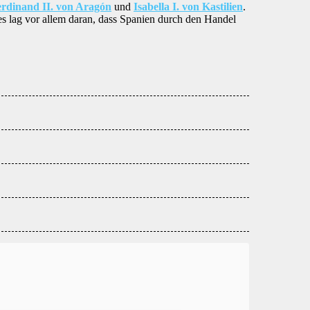
rdinand II. von Aragón
und
Isabella I. von Kastilien
.
s lag vor allem daran, dass Spanien durch den Handel