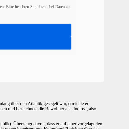
en. Bitte beachten Sie, dass dabei Daten an
ang über den Atlantik gesegelt war, erreichte er
men und bezeichnete die Bewohner als „Indios“, also
ublik). Überzeugt davon, dass er auf einer vorgelagerten
lla waren begeistert von Kolumbus‘ Berichten über das