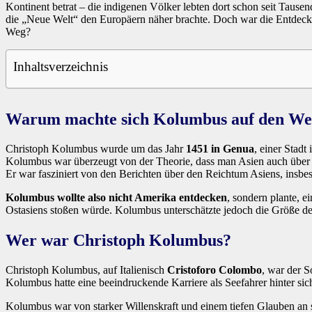
Kontinent betrat – die indigenen Völker lebten dort schon seit Tause
die „Neue Welt“ den Europäern näher brachte. Doch war die Entdec
Weg?
Inhaltsverzeichnis
Warum machte sich Kolumbus auf den W
Christoph Kolumbus wurde um das Jahr
1451 in Genua
, einer Stadt
Kolumbus war überzeugt von der Theorie, dass man Asien auch über de
Er war fasziniert von den Berichten über den Reichtum Asiens, insbes
Kolumbus wollte also nicht Amerika entdecken
, sondern plante, e
Ostasiens stoßen würde. Kolumbus unterschätzte jedoch die Größe de
Wer war Christoph Kolumbus?
Christoph Kolumbus, auf Italienisch
Cristoforo Colombo
, war der S
Kolumbus hatte eine beeindruckende Karriere als Seefahrer hinter si
Kolumbus war von starker Willenskraft und einem tiefen Glauben an s