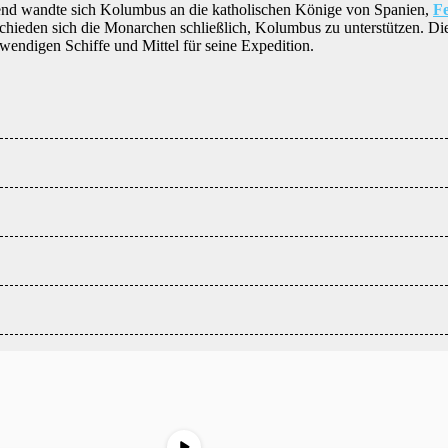
ßend wandte sich Kolumbus an die katholischen Könige von Spanien,
Fe
ieden sich die Monarchen schließlich, Kolumbus zu unterstützen. Die
wendigen Schiffe und Mittel für seine Expedition.