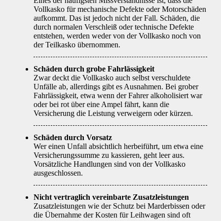
Eines der häufigsten Missverständnisse ist, dass die
Vollkasko für mechanische Defekte oder Motorschäden
aufkommt. Das ist jedoch nicht der Fall. Schäden, die
durch normalen Verschleiß oder technische Defekte
entstehen, werden weder von der Vollkasko noch von
der Teilkasko übernommen.
Schäden durch grobe Fahrlässigkeit
Zwar deckt die Vollkasko auch selbst verschuldete
Unfälle ab, allerdings gibt es Ausnahmen. Bei grober
Fahrlässigkeit, etwa wenn der Fahrer alkoholisiert war
oder bei rot über eine Ampel fährt, kann die
Versicherung die Leistung verweigern oder kürzen.
Schäden durch Vorsatz
Wer einen Unfall absichtlich herbeiführt, um etwa eine
Versicherungssumme zu kassieren, geht leer aus.
Vorsätzliche Handlungen sind von der Vollkasko
ausgeschlossen.
Nicht vertraglich vereinbarte Zusatzleistungen
Zusatzleistungen wie der Schutz bei Marderbissen oder
die Übernahme der Kosten für Leihwagen sind oft