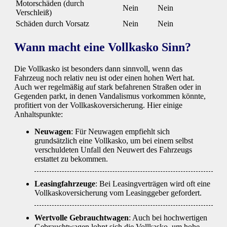
Motorschäden (durch
Nein
Nein
Verschleiß)
Schäden durch Vorsatz
Nein
Nein
Wann macht eine Vollkasko Sinn?
Die Vollkasko ist besonders dann sinnvoll, wenn das
Fahrzeug noch relativ neu ist oder einen hohen Wert hat.
Auch wer regelmäßig auf stark befahrenen Straßen oder in
Gegenden parkt, in denen Vandalismus vorkommen könnte,
profitiert von der Vollkaskoversicherung. Hier einige
Anhaltspunkte:
Neuwagen
: Für Neuwagen empfiehlt sich
grundsätzlich eine Vollkasko, um bei einem selbst
verschuldeten Unfall den Neuwert des Fahrzeugs
erstattet zu bekommen.
Leasingfahrzeuge
: Bei Leasingverträgen wird oft eine
Vollkaskoversicherung vom Leasinggeber gefordert.
Wertvolle Gebrauchtwagen
: Auch bei hochwertigen
Gebrauchtwagen lohnt sich die Vollkasko, um hohe