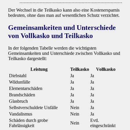
Der Wechsel in die Teilkasko kann also eine Kostenersparnis
bedeuten, ohne dass man auf wesentlichen Schutz verzichtet.
Gemeinsamkeiten und Unterschiede
von Vollkasko und Teilkasko
In der folgenden Tabelle werden die wichtigsten
Gemeinsamkeiten und Unterschiede zwischen Vollkasko und
Teilkasko dargestellt:
Leistung
Teilkasko
Vollkasko
Diebstahl
Ja
Ja
Wildunfälle
Ja
Ja
Elementarschäden
Ja
Ja
Brandschäden
Ja
Ja
Glasbruch
Ja
Ja
Selbstverschuldete Unfälle
Nein
Ja
Vandalismus
Nein
Ja
Schäden durch grobe
Evtl.
Nein
Fahrlässigkeit
eingeschränkt