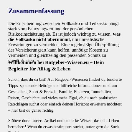
Zusammenfassung
Die Entscheidung zwischen Vollkasko und Teilkasko hängt
stark vom Fahrzeugwert und der persönlichen
Risikoeinschätzung ab. Es ist jedoch wichtig zu wissen,
was
die Vollkasko nicht übernimmt
, um unrealistische
Erwartungen zu vermeiden. Eine regelmäßige Überprüfung
der Versicherungsart kann helfen, unnötige Kosten zu
vermeiden und gleichzeitig den passenden Schutz zu
gewährleisten.
Willkommen bei Ratgeber-Wissen.eu – Dein
Begleiter für Alltag & Leben
Schön, dass du da bist! Auf Ratgeber-Wissen.eu findest du fundierte
Tipps, spannende Beiträge und hilfreiche Informationen rund um
Gesundheit, Sport & Freizeit, Familie, Finanzen, Immobilien,
Reisen, Geschichte und vieles mehr. Egal, ob du nach praktischen
Ratschlägen suchst oder einfach deinen Horizont erweitern möchtest
– hier bist du genau richtig.
Stöbere durch unsere Artikel und entdecke Wissen, das dein Leben
bereichert! Wenn du etwas bestimmtes suchst, nutze gern die Such-