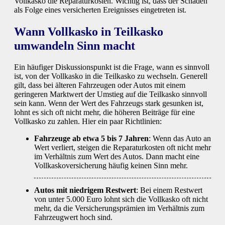
Vollkasko die Reparaturkosten. Wichtig ist, dass der Schaden
als Folge eines versicherten Ereignisses eingetreten ist.
Wann Vollkasko in Teilkasko
umwandeln Sinn macht
Ein häufiger Diskussionspunkt ist die Frage, wann es sinnvoll
ist, von der Vollkasko in die Teilkasko zu wechseln. Generell
gilt, dass bei älteren Fahrzeugen oder Autos mit einem
geringeren Marktwert der Umstieg auf die Teilkasko sinnvoll
sein kann. Wenn der Wert des Fahrzeugs stark gesunken ist,
lohnt es sich oft nicht mehr, die höheren Beiträge für eine
Vollkasko zu zahlen. Hier ein paar Richtlinien:
Fahrzeuge ab etwa 5 bis 7 Jahren
: Wenn das Auto an
Wert verliert, steigen die Reparaturkosten oft nicht mehr
im Verhältnis zum Wert des Autos. Dann macht eine
Vollkaskoversicherung häufig keinen Sinn mehr.
Autos mit niedrigem Restwert
: Bei einem Restwert
von unter 5.000 Euro lohnt sich die Vollkasko oft nicht
mehr, da die Versicherungsprämien im Verhältnis zum
Fahrzeugwert hoch sind.