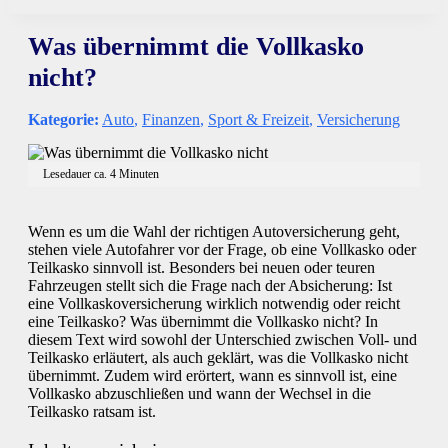
Was übernimmt die Vollkasko
nicht?
Kategorie:
Auto
,
Finanzen
,
Sport & Freizeit
,
Versicherung
Lesedauer ca.
4
Minuten
Wenn es um die Wahl der richtigen Autoversicherung geht,
stehen viele Autofahrer vor der Frage, ob eine Vollkasko oder
Teilkasko sinnvoll ist. Besonders bei neuen oder teuren
Fahrzeugen stellt sich die Frage nach der Absicherung: Ist
eine Vollkaskoversicherung wirklich notwendig oder reicht
eine Teilkasko? Was übernimmt die Vollkasko nicht? In
diesem Text wird sowohl der Unterschied zwischen Voll- und
Teilkasko erläutert, als auch geklärt, was die Vollkasko nicht
übernimmt. Zudem wird erörtert, wann es sinnvoll ist, eine
Vollkasko abzuschließen und wann der Wechsel in die
Teilkasko ratsam ist.