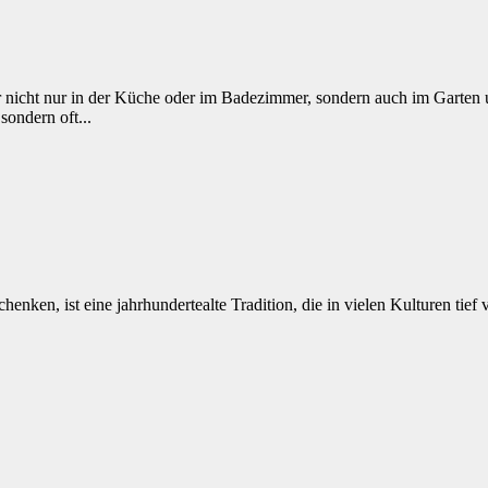
r nicht nur in der Küche oder im Badezimmer, sondern auch im Garte
ondern oft...
ken, ist eine jahrhundertealte Tradition, die in vielen Kulturen tief v