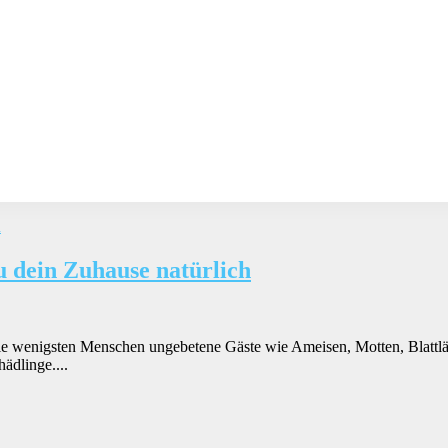
u dein Zuhause natürlich
 wenigsten Menschen ungebetene Gäste wie Ameisen, Motten, Blattläus
ädlinge....